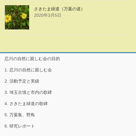
さきたま緑道（万葉の道）
2020年3月5日
忍川の自然に親しむ会の目的
1. 忍川の自然に親しむ会
2. 活動予定と実績
3. 埼玉古墳と市内の歌碑
4. さきたま緑道の歌碑
5. 万葉集、野鳥
6. 研究レポート