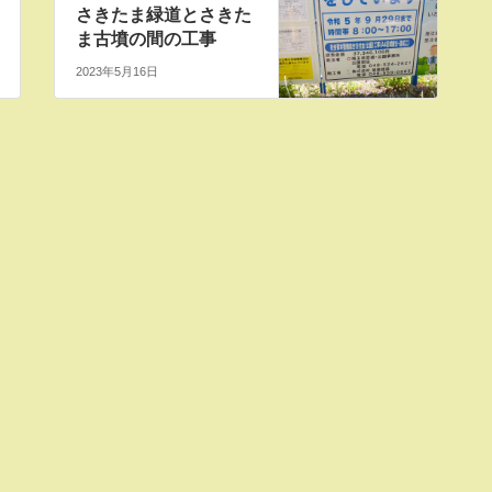
さきたま緑道とさきた
ま古墳の間の工事
2023年5月16日