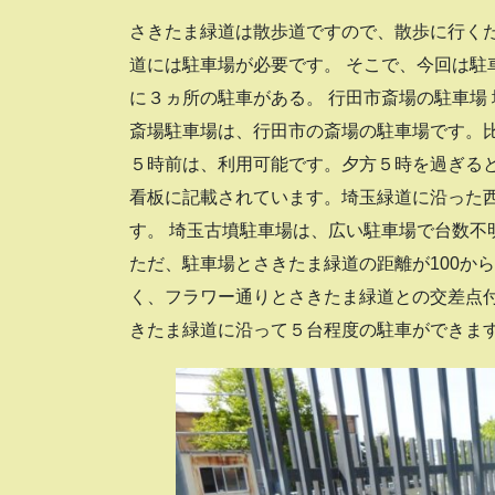
さきたま緑道は散歩道ですので、散歩に行く
道には駐車場が必要です。 そこで、今回は駐
に３ヵ所の駐車がある。 行田市斎場の駐車場
斎場駐車場は、行田市の斎場の駐車場です。
５時前は、利用可能です。夕方５時を過ぎる
看板に記載されています。埼玉緑道に沿った
す。 埼玉古墳駐車場は、広い駐車場で台数不
ただ、駐車場とさきたま緑道の距離が100から
く、フラワー通りとさきたま緑道との交差点
きたま緑道に沿って５台程度の駐車ができま