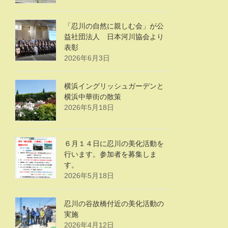
「忍川の自然に親しむ会」が公
益社団法人 日本河川協会より
表彰
2026年6月3日
横浜イングリッシュガーデンと
横浜中華街の散策
2026年5月18日
６月１４日に忍川の美化活動を
行います。参加者を募集しま
す。
2026年5月18日
忍川の谷故橋付近の美化活動の
実施
2026年4月12日