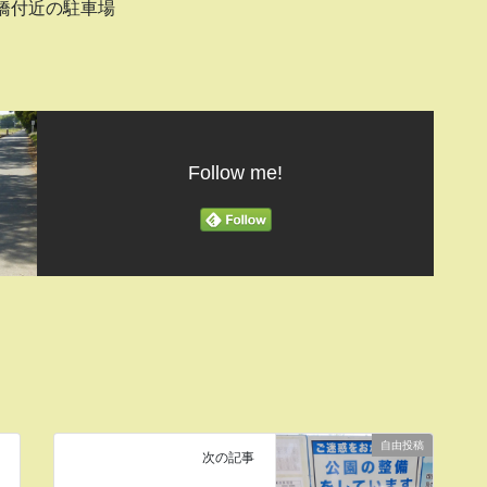
橋付近の駐車場
Follow me!
自由投稿
次の記事