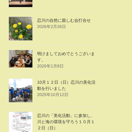
忍川の自然に親しむ会打合せ
2026年2月26日
明けましておめでとうございま
す。
2026年1月8日
10月１２日（日）忍川の美化活
動を行いました
2025年10月12日
忍川の「美化活動」に参加し、
川と海の環境を守ろう１０月１
２日（日）