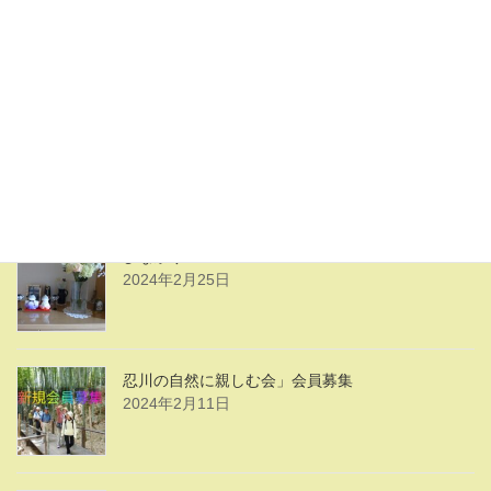
令和５年度 忍川の自然に親しむ会 活動計画の
公開
2024年4月2日
シンビジュームの花
2024年2月25日
ひな祭り
2024年2月25日
忍川の自然に親しむ会」会員募集
2024年2月11日